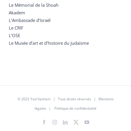
Le Mémorial de la Shoah
Akadem
L’Ambassade d’Israël
Le CRIF
L’OSE
Le Musée d’art et d’histoire du Judaïsme
© 2022 Yad Vashem | Tous droits réservés |
Mentions
légales
|
Politique de confidentialté
Facebook
Instagram
LinkedIn
X
YouTube