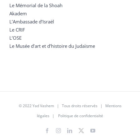
Le Mémorial de la Shoah
Akadem
L’Ambassade d’Israël
Le CRIF
L’OSE
Le Musée d’art et d’histoire du Judaïsme
© 2022 Yad Vashem | Tous droits réservés |
Mentions
légales
|
Politique de confidentialté
Facebook
Instagram
LinkedIn
X
YouTube