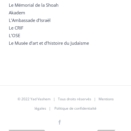
Le Mémorial de la Shoah
Akadem
L’Ambassade d’Israël
Le CRIF
L’OSE
Le Musée d’art et d’histoire du Judaïsme
© 2022 Yad Vashem | Tous droits réservés |
Mentions
légales
|
Politique de confidentialté
Facebook
Instagram
LinkedIn