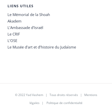
LIENS UTILES
Le Mémorial de la Shoah
Akadem
L’Ambassade d’Israël
Le CRIF
L’OSE
Le Musée d’art et d’histoire du Judaïsme
© 2022 Yad Vashem | Tous droits réservés |
Mentions
légales
|
Politique de confidentialté