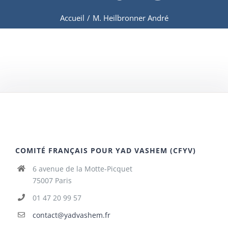
Accueil
/
M. Heilbronner André
COMITÉ FRANÇAIS POUR YAD VASHEM (CFYV)
6 avenue de la Motte-Picquet
75007 Paris
01 47 20 99 57
contact@yadvashem.fr