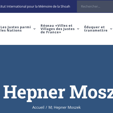
Rechercher
itut International pour la Mémoire de la Shoah
Réseau «Villes et
Les Justes parmi
Éduquer et
Villages des Justes
les Nations
transmettre
de France»
 Hepner Mos
Accueil
/
M; Hepner Moszek