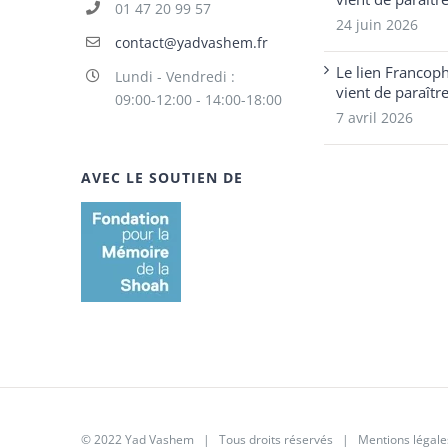
01 47 20 99 57
24 juin 2026
contact@yadvashem.fr
Le lien Francop
Lundi - Vendredi :
vient de paraîtr
09:00-12:00 - 14:00-18:00
7 avril 2026
AVEC LE SOUTIEN DE
© 2022 Yad Vashem | Tous droits réservés |
Mentions légale