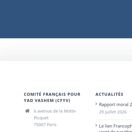
COMITÉ FRANÇAIS POUR
ACTUALITÉS
YAD VASHEM (CFYV)
Rapport moral 
6 avenue de la Motte-
29 juillet 2026
Picquet
75007 Paris
Le lien Francop
vient de paraîtr