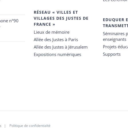
RÉSEAU « VILLES ET
VILLAGES DES JUSTES DE
EDUQUER 
hone n°90
FRANCE »
TRANSMET
e
Lieux de mémoire
Séminaires p
enseignants
Allée des Justes à Paris
Projets éduca
Allée des Justes à Jérusalem
Supports
Expositions numériques
s
|
Politique de confidentialté