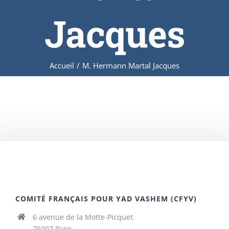
Jacques
Accueil
/
M. Hermann Martal Jacques
COMITÉ FRANÇAIS POUR YAD VASHEM (CFYV)
6 avenue de la Motte-Picquet
75007 Paris