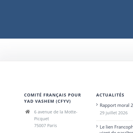
COMITÉ FRANÇAIS POUR
ACTUALITÉS
YAD VASHEM (CFYV)
Rapport moral 
6 avenue de la Motte-
29 juillet 2026
Picquet
75007 Paris
Le lien Francop
vient de paraîtr