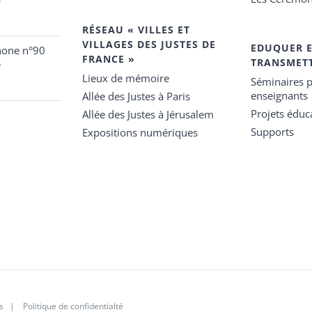
RÉSEAU « VILLES ET
VILLAGES DES JUSTES DE
EDUQUER 
hone n°90
FRANCE »
TRANSMET
e
Lieux de mémoire
Séminaires p
enseignants
Allée des Justes à Paris
Projets éduca
Allée des Justes à Jérusalem
Supports
Expositions numériques
s
|
Politique de confidentialté