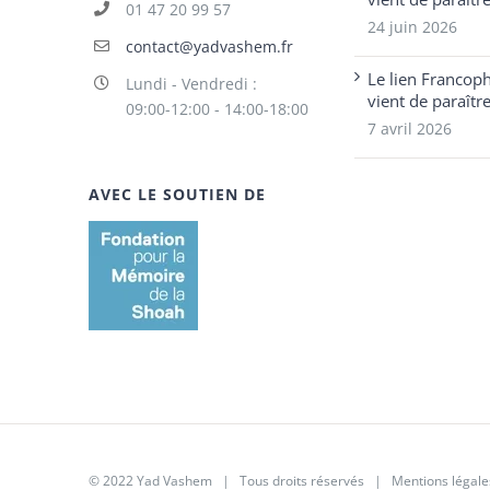
01 47 20 99 57
24 juin 2026
contact@yadvashem.fr
Le lien Francop
Lundi - Vendredi :
vient de paraîtr
09:00-12:00 - 14:00-18:00
7 avril 2026
AVEC LE SOUTIEN DE
© 2022 Yad Vashem | Tous droits réservés |
Mentions légale