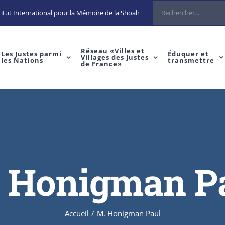
Rechercher
itut International pour la Mémoire de la Shoah
Réseau «Villes et
Les Justes parmi
Éduquer et
Villages des Justes
les Nations
transmettre
de France»
 Honigman P
Accueil
/
M. Honigman Paul