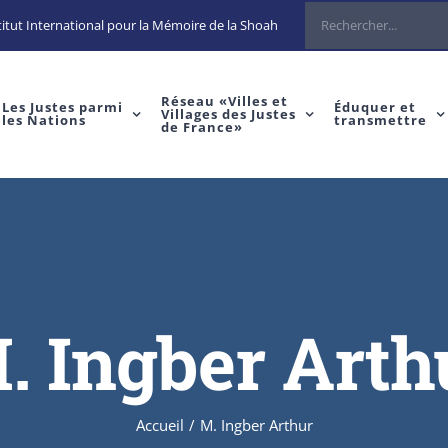
Rechercher
itut International pour la Mémoire de la Shoah
Réseau «Villes et
Les Justes parmi
Éduquer et
Villages des Justes
les Nations
transmettre
de France»
. Ingber Arth
Accueil
/
M. Ingber Arthur