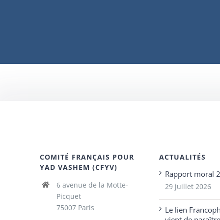
COMITÉ FRANÇAIS POUR
ACTUALITÉS
YAD VASHEM (CFYV)
Rapport moral 
6 avenue de la Motte-
29 juillet 2026
Picquet
75007 Paris
Le lien Francop
vient de paraîtr