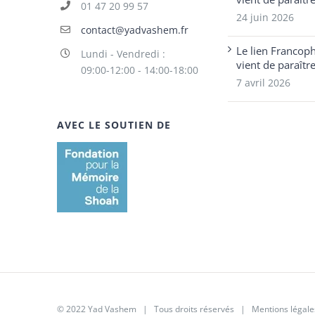
01 47 20 99 57
24 juin 2026
contact@yadvashem.fr
Le lien Francop
Lundi - Vendredi :
vient de paraîtr
09:00-12:00 - 14:00-18:00
7 avril 2026
AVEC LE SOUTIEN DE
© 2022 Yad Vashem | Tous droits réservés |
Mentions légale