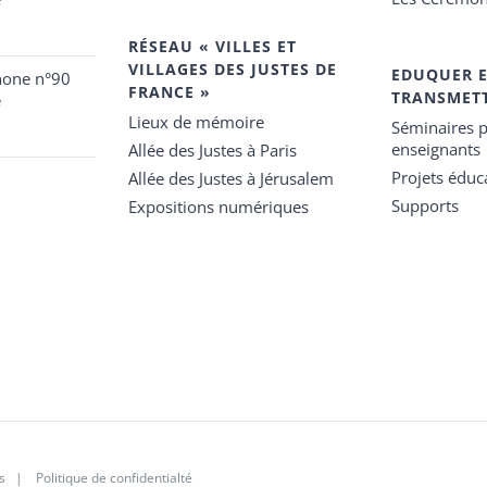
RÉSEAU « VILLES ET
VILLAGES DES JUSTES DE
EDUQUER 
hone n°90
FRANCE »
TRANSMET
e
Lieux de mémoire
Séminaires p
enseignants
Allée des Justes à Paris
Projets éduca
Allée des Justes à Jérusalem
Supports
Expositions numériques
s
|
Politique de confidentialté