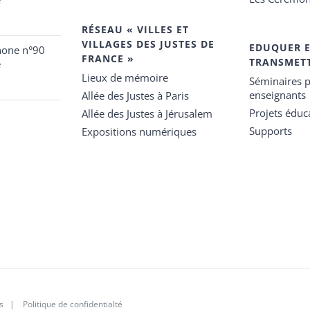
RÉSEAU « VILLES ET
VILLAGES DES JUSTES DE
EDUQUER 
hone n°90
FRANCE »
TRANSMET
e
Lieux de mémoire
Séminaires p
enseignants
Allée des Justes à Paris
Projets éduca
Allée des Justes à Jérusalem
Supports
Expositions numériques
s
|
Politique de confidentialté