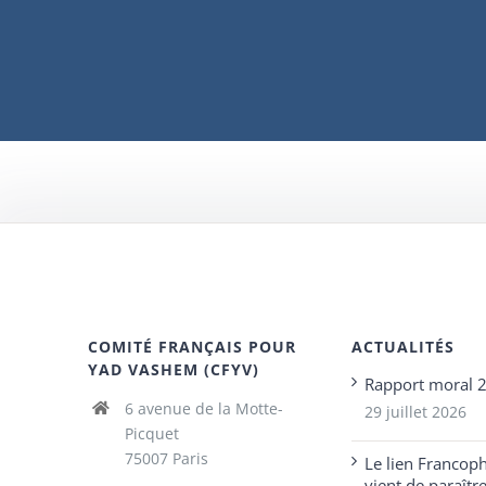
COMITÉ FRANÇAIS POUR
ACTUALITÉS
YAD VASHEM (CFYV)
Rapport moral 
6 avenue de la Motte-
29 juillet 2026
Picquet
75007 Paris
Le lien Francop
vient de paraîtr