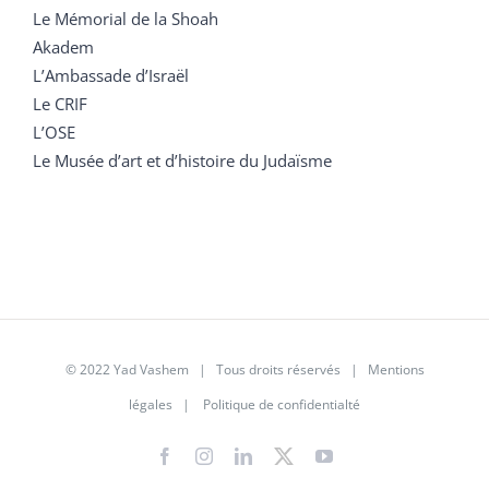
Le Mémorial de la Shoah
Akadem
L’Ambassade d’Israël
Le CRIF
L’OSE
Le Musée d’art et d’histoire du Judaïsme
© 2022 Yad Vashem | Tous droits réservés |
Mentions
légales
|
Politique de confidentialté
Facebook
Instagram
LinkedIn
X
YouTube