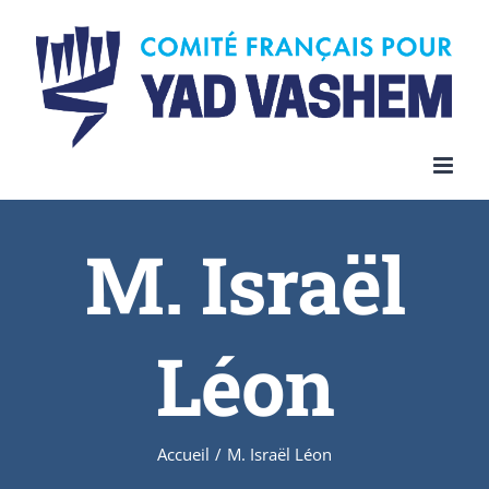
Skip
to
content
M. Israël
Léon
Accueil
/
M. Israël Léon