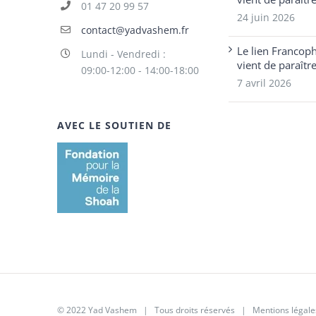
01 47 20 99 57
24 juin 2026
contact@yadvashem.fr
Le lien Francop
Lundi - Vendredi :
vient de paraîtr
09:00-12:00 - 14:00-18:00
7 avril 2026
AVEC LE SOUTIEN DE
© 2022 Yad Vashem | Tous droits réservés |
Mentions légale