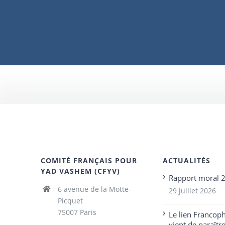
COMITÉ FRANÇAIS POUR
ACTUALITÉS
YAD VASHEM (CFYV)
Rapport moral 
6 avenue de la Motte-
29 juillet 2026
Picquet
75007 Paris
Le lien Francop
vient de paraîtr