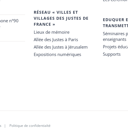
RÉSEAU « VILLES ET
VILLAGES DES JUSTES DE
EDUQUER 
hone n°90
FRANCE »
TRANSMET
e
Lieux de mémoire
Séminaires p
enseignants
Allée des Justes à Paris
Projets éduca
Allée des Justes à Jérusalem
Supports
Expositions numériques
s
|
Politique de confidentialté