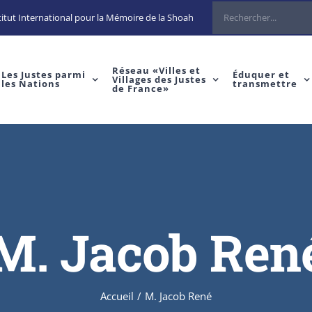
Rechercher
itut International pour la Mémoire de la Shoah
Réseau «Villes et
Les Justes parmi
Éduquer et
Villages des Justes
les Nations
transmettre
de France»
M. Jacob Ren
Accueil
/
M. Jacob René