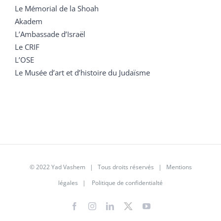
Le Mémorial de la Shoah
Akadem
L’Ambassade d’Israël
Le CRIF
L’OSE
Le Musée d’art et d’histoire du Judaïsme
© 2022 Yad Vashem | Tous droits réservés |
Mentions
légales
|
Politique de confidentialté
Facebook
Instagram
LinkedIn
X
YouTube