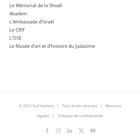
Le Mémorial de la Shoah
Akadem
L’Ambassade d’Israël
Le CRIF
L’OSE
Le Musée d’art et d’histoire du Judaïsme
© 2022 Yad Vashem | Tous droits réservés |
Mentions
légales
|
Politique de confidentialté
Facebook
Instagram
LinkedIn
X
YouTube