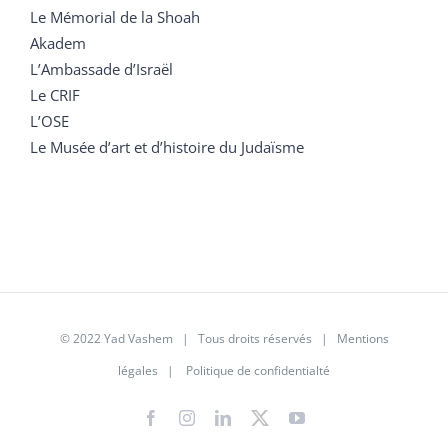
Le Mémorial de la Shoah
Akadem
L’Ambassade d’Israël
Le CRIF
L’OSE
Le Musée d’art et d’histoire du Judaïsme
© 2022 Yad Vashem | Tous droits réservés |
Mentions
légales
|
Politique de confidentialté
Facebook
Instagram
LinkedIn
X
YouTube