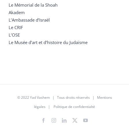
Le Mémorial de la Shoah
Akadem
L’Ambassade d’Israël
Le CRIF
L’OSE
Le Musée d’art et d’histoire du Judaïsme
© 2022 Yad Vashem | Tous droits réservés |
Mentions
légales
|
Politique de confidentialté
Facebook
Instagram
LinkedIn
X
YouTube