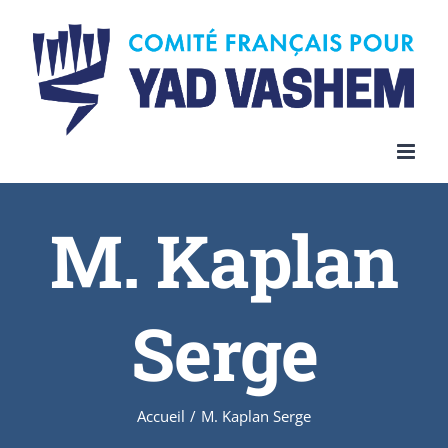
Skip
to
content
M. Kaplan
Serge
Accueil
/
M. Kaplan Serge