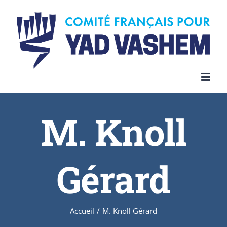
Skip
to
content
M. Knoll
Gérard
Accueil
/
M. Knoll Gérard