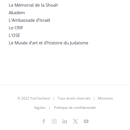
Le Mémorial de la Shoah
Akadem
L’Ambassade d’Israël
Le CRIF
L’OSE
Le Musée d’art et d’histoire du Judaïsme
© 2022 Yad Vashem | Tous droits réservés |
Mentions
légales
|
Politique de confidentialté
Facebook
Instagram
LinkedIn
X
YouTube