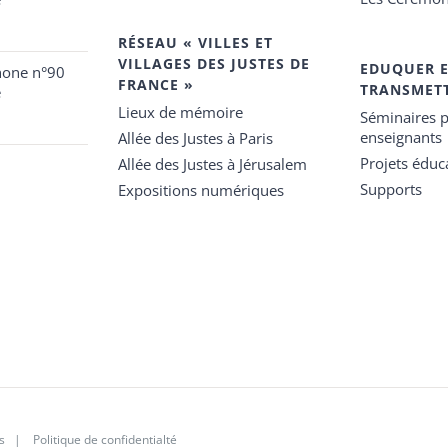
RÉSEAU « VILLES ET
VILLAGES DES JUSTES DE
EDUQUER 
hone n°90
FRANCE »
TRANSMET
e
Lieux de mémoire
Séminaires p
enseignants
Allée des Justes à Paris
Projets éduca
Allée des Justes à Jérusalem
Supports
Expositions numériques
s
|
Politique de confidentialté