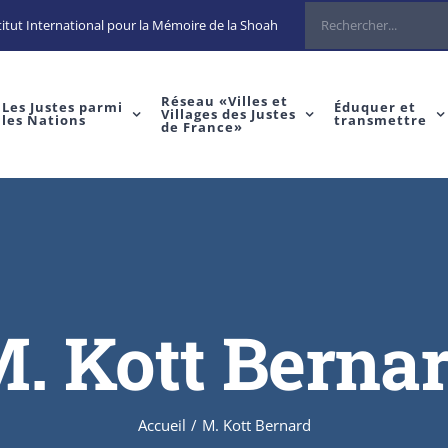
Rechercher
itut International pour la Mémoire de la Shoah
Réseau «Villes et
Les Justes parmi
Éduquer et
Villages des Justes
les Nations
transmettre
de France»
. Kott Berna
Accueil
/
M. Kott Bernard