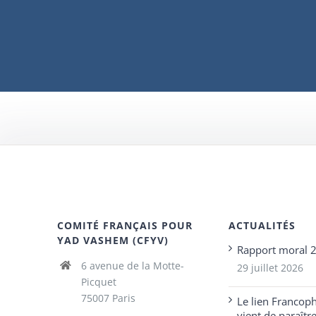
COMITÉ FRANÇAIS POUR
ACTUALITÉS
YAD VASHEM (CFYV)
Rapport moral 
6 avenue de la Motte-
29 juillet 2026
Picquet
75007 Paris
Le lien Francop
vient de paraîtr