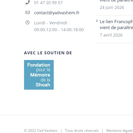
01 47 20 99 57
24 juin 2026
contact@yadvashem.fr
Le lien Francop
Lundi - Vendredi :
vient de paraîtr
09:00-12:00 - 14:00-18:00
7 avril 2026
AVEC LE SOUTIEN DE
© 2022 Yad Vashem | Tous droits réservés |
Mentions légale