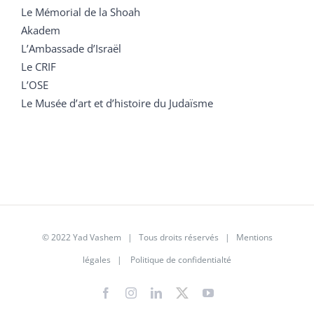
Le Mémorial de la Shoah
Akadem
L’Ambassade d’Israël
Le CRIF
L’OSE
Le Musée d’art et d’histoire du Judaïsme
© 2022 Yad Vashem | Tous droits réservés |
Mentions
légales
|
Politique de confidentialté
Facebook
Instagram
LinkedIn
X
YouTube