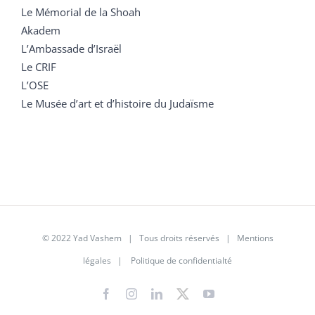
Le Mémorial de la Shoah
Akadem
L’Ambassade d’Israël
Le CRIF
L’OSE
Le Musée d’art et d’histoire du Judaïsme
© 2022 Yad Vashem | Tous droits réservés |
Mentions
légales
|
Politique de confidentialté
Facebook
Instagram
LinkedIn
X
YouTube