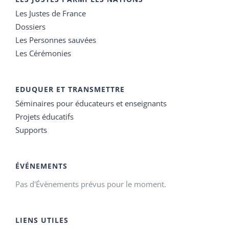
Les Justes de France
Dossiers
Les Personnes sauvées
Les Cérémonies
EDUQUER ET TRANSMETTRE
Séminaires pour éducateurs et enseignants
Projets éducatifs
Supports
ÉVÉNEMENTS
Pas d'Évènements prévus pour le moment.
LIENS UTILES