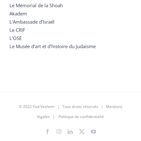
Le Mémorial de la Shoah
Akadem
L’Ambassade d’Israël
Le CRIF
L’OSE
Le Musée d’art et d’histoire du Judaïsme
© 2022 Yad Vashem | Tous droits réservés |
Mentions
légales
|
Politique de confidentialté
Facebook
Instagram
LinkedIn
X
YouTube