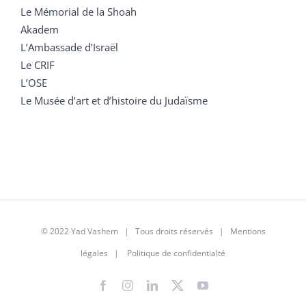
Le Mémorial de la Shoah
Akadem
L’Ambassade d’Israël
Le CRIF
L’OSE
Le Musée d’art et d’histoire du Judaïsme
© 2022 Yad Vashem | Tous droits réservés |
Mentions
légales
|
Politique de confidentialté
Facebook
Instagram
LinkedIn
X
YouTube