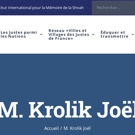
Rechercher
itut International pour la Mémoire de la Shoah
Réseau «Villes et
Les Justes parmi
Éduquer et
Villages des Justes
les Nations
transmettre
de France»
M. Krolik Joë
Accueil
/
M. Krolik Joël