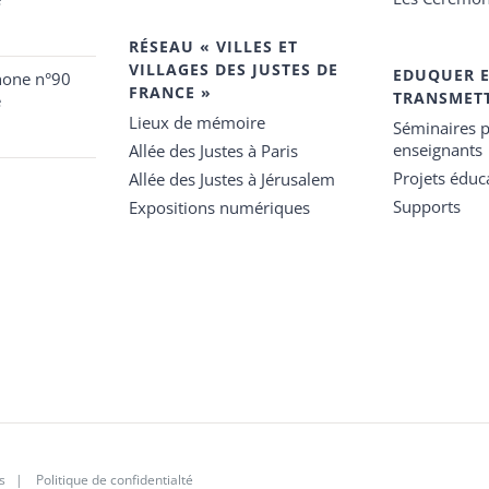
RÉSEAU « VILLES ET
VILLAGES DES JUSTES DE
EDUQUER 
hone n°90
FRANCE »
TRANSMET
e
Lieux de mémoire
Séminaires p
enseignants
Allée des Justes à Paris
Projets éduca
Allée des Justes à Jérusalem
Supports
Expositions numériques
s
|
Politique de confidentialté