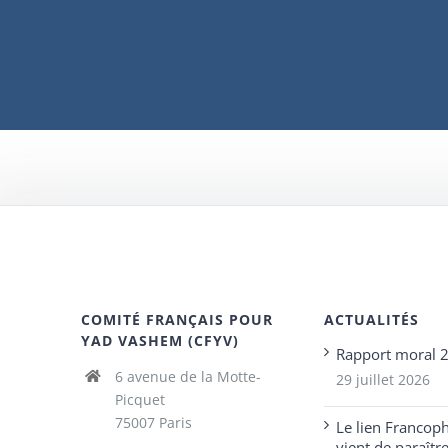
COMITÉ FRANÇAIS POUR
ACTUALITÉS
YAD VASHEM (CFYV)
Rapport moral 
6 avenue de la Motte-
29 juillet 2026
Picquet
75007 Paris
Le lien Francop
vient de paraîtr