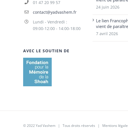
01 47 20 99 57
24 juin 2026
contact@yadvashem.fr
Le lien Francop
Lundi - Vendredi :
vient de paraîtr
09:00-12:00 - 14:00-18:00
7 avril 2026
AVEC LE SOUTIEN DE
© 2022 Yad Vashem | Tous droits réservés |
Mentions légale