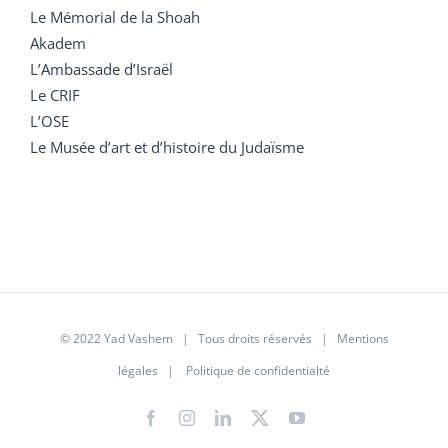
Le Mémorial de la Shoah
Akadem
L’Ambassade d’Israël
Le CRIF
L’OSE
Le Musée d’art et d’histoire du Judaïsme
© 2022 Yad Vashem | Tous droits réservés |
Mentions
légales
|
Politique de confidentialté
Facebook
Instagram
LinkedIn
X
YouTube