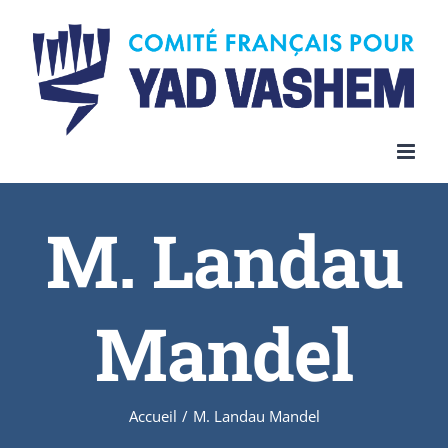
Skip
to
content
M. Landau
Mandel
Accueil
/
M. Landau Mandel