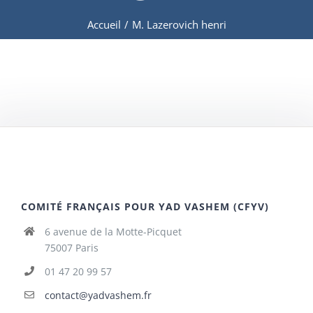
Accueil
/
M. Lazerovich henri
COMITÉ FRANÇAIS POUR YAD VASHEM (CFYV)
6 avenue de la Motte-Picquet
75007 Paris
01 47 20 99 57
contact@yadvashem.fr