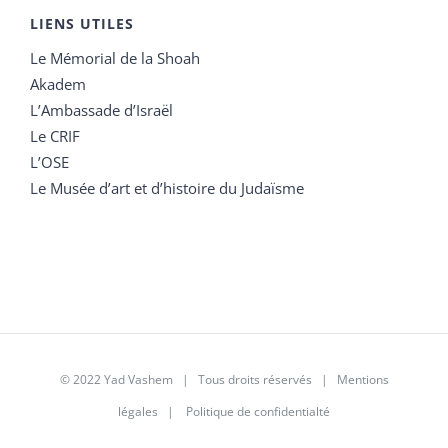
LIENS UTILES
Le Mémorial de la Shoah
Akadem
L’Ambassade d’Israël
Le CRIF
L’OSE
Le Musée d’art et d’histoire du Judaïsme
© 2022 Yad Vashem | Tous droits réservés |
Mentions
légales
|
Politique de confidentialté