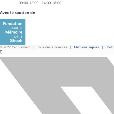
09:00-12:00 - 14:00-18:00
Avec le soutien de
© 2022 Yad Vashem | Tous droits réservés |
Mentions légales
|
Polit
Facebook
Instagram
LinkedIn
X