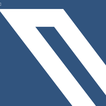
Facebook
Instagram
LinkedIn
X