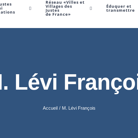
Réseau «Villes et
Justes
Villages des
Éduquer et
mi
Justes
transmettre
Nations
de France»
. Lévi Franço
Accueil
/
M. Lévi François