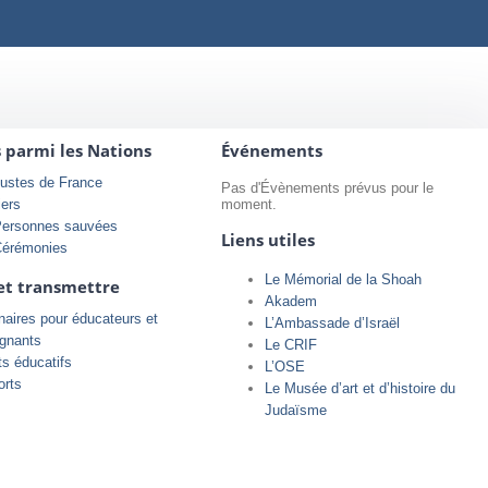
s parmi les Nations
Événements
ustes de France
Pas d'Évènements prévus pour le
iers
moment.
Personnes sauvées
Liens utiles
Cérémonies
Le Mémorial de la Shoah
et transmettre
Akadem
aires pour éducateurs et
L’Ambassade d’Israël
ignants
Le CRIF
ts éducatifs
L’OSE
orts
Le Musée d’art et d’histoire du
Judaïsme