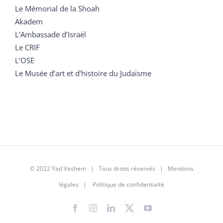
Le Mémorial de la Shoah
Akadem
L’Ambassade d’Israël
Le CRIF
L’OSE
Le Musée d’art et d’histoire du Judaïsme
© 2022 Yad Vashem | Tous droits réservés |
Mentions
légales
|
Politique de confidentialté
Facebook
Instagram
LinkedIn
X
YouTube