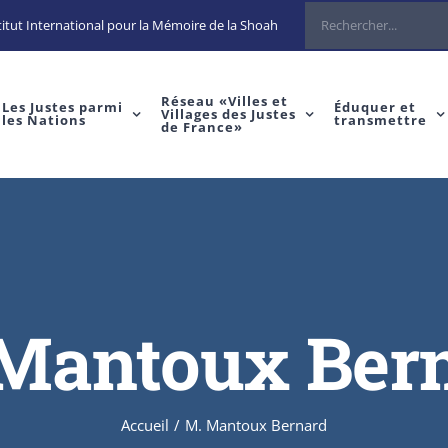
Rechercher
itut International pour la Mémoire de la Shoah
Réseau «Villes et
Les Justes parmi
Éduquer et
Villages des Justes
les Nations
transmettre
de France»
Mantoux Ber
Accueil
/
M. Mantoux Bernard