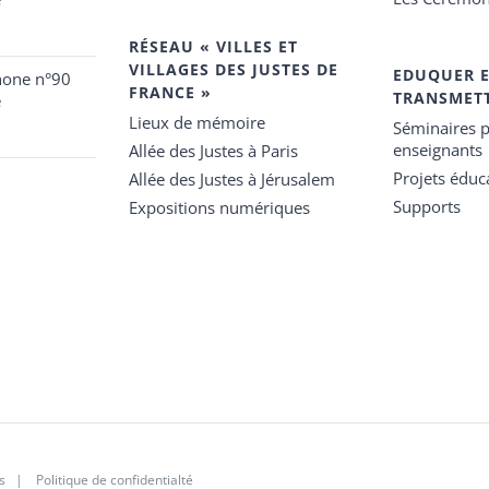
RÉSEAU « VILLES ET
VILLAGES DES JUSTES DE
EDUQUER 
hone n°90
FRANCE »
TRANSMET
e
Lieux de mémoire
Séminaires p
enseignants
Allée des Justes à Paris
Projets éduca
Allée des Justes à Jérusalem
Supports
Expositions numériques
s
|
Politique de confidentialté