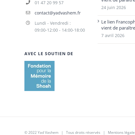
01 47 20 99 57
24 juin 2026
contact@yadvashem.fr
Le lien Francop
Lundi - Vendredi :
vient de paraîtr
09:00-12:00 - 14:00-18:00
7 avril 2026
AVEC LE SOUTIEN DE
© 2022 Yad Vashem | Tous droits réservés |
Mentions légale