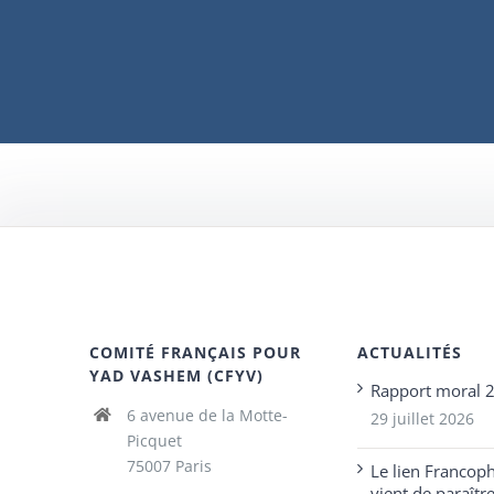
COMITÉ FRANÇAIS POUR
ACTUALITÉS
YAD VASHEM (CFYV)
Rapport moral 
6 avenue de la Motte-
29 juillet 2026
Picquet
75007 Paris
Le lien Francop
vient de paraîtr