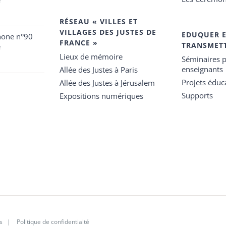
RÉSEAU « VILLES ET
VILLAGES DES JUSTES DE
EDUQUER 
hone n°90
FRANCE »
TRANSMET
e
Lieux de mémoire
Séminaires p
enseignants
Allée des Justes à Paris
Projets éduca
Allée des Justes à Jérusalem
Supports
Expositions numériques
s
|
Politique de confidentialté