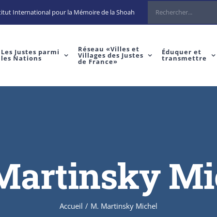
Rechercher
itut International pour la Mémoire de la Shoah
Réseau «Villes et
Les Justes parmi
Éduquer et
Villages des Justes
les Nations
transmettre
de France»
Martinsky Mi
Accueil
/
M. Martinsky Michel