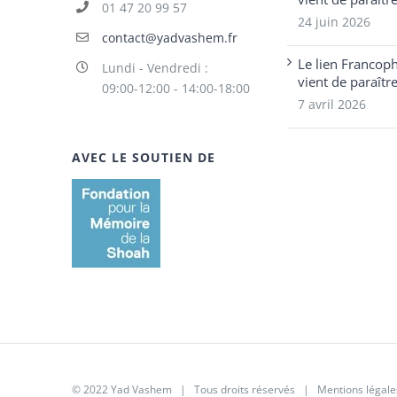
01 47 20 99 57
24 juin 2026
contact@yadvashem.fr
Le lien Francop
Lundi - Vendredi :
vient de paraîtr
09:00-12:00 - 14:00-18:00
7 avril 2026
AVEC LE SOUTIEN DE
© 2022 Yad Vashem | Tous droits réservés |
Mentions légale