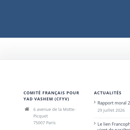
COMITÉ FRANÇAIS POUR
ACTUALITÉS
YAD VASHEM (CFYV)
Rapport moral 
6 avenue de la Motte-
29 juillet 2026
Picquet
75007 Paris
Le lien Francop
vient de paraîtr