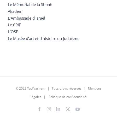
Le Mémorial de la Shoah
Akadem
L’Ambassade d’Israël
Le CRIF
L’OSE
Le Musée d’art et d’histoire du Judaïsme
© 2022 Yad Vashem | Tous droits réservés |
Mentions
légales
|
Politique de confidentialté
Facebook
Instagram
LinkedIn
X
YouTube