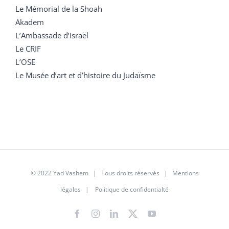
Le Mémorial de la Shoah
Akadem
L’Ambassade d’Israël
Le CRIF
L’OSE
Le Musée d’art et d’histoire du Judaïsme
© 2022 Yad Vashem | Tous droits réservés |
Mentions
légales
|
Politique de confidentialté
Facebook
Instagram
LinkedIn
X
YouTube