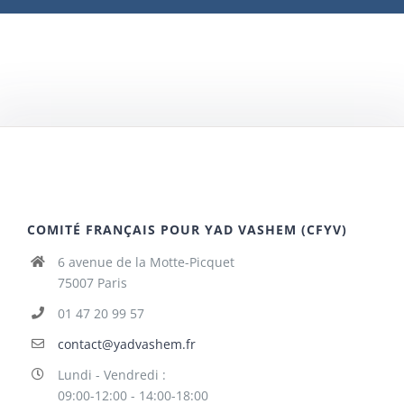
COMITÉ FRANÇAIS POUR YAD VASHEM (CFYV)
6 avenue de la Motte-Picquet
75007 Paris
01 47 20 99 57
contact@yadvashem.fr
Lundi - Vendredi :
09:00-12:00 - 14:00-18:00