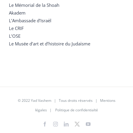
Le Mémorial de la Shoah
Akadem
L’Ambassade d’Israël
Le CRIF
L’OSE
Le Musée d’art et d’histoire du Judaïsme
© 2022 Yad Vashem | Tous droits réservés |
Mentions
légales
|
Politique de confidentialté
Facebook
Instagram
LinkedIn
X
YouTube