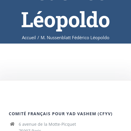
Léopoldo
Accueil
/
M. Nussenblatt Fédérico Léopoldo
COMITÉ FRANÇAIS POUR YAD VASHEM (CFYV)
6 avenue de la Motte-Picquet
75007 Paris