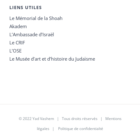
LIENS UTILES
Le Mémorial de la Shoah
Akadem
L’Ambassade d’Israël
Le CRIF
L’OSE
Le Musée d’art et d’histoire du Judaïsme
© 2022 Yad Vashem | Tous droits réservés |
Mentions
légales
|
Politique de confidentialté