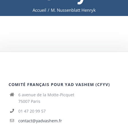
Accueil
/
M. Nussenblatt Henryk
COMITÉ FRANÇAIS POUR YAD VASHEM (CFYV)
6 avenue de la Motte-Picquet
75007 Paris
01 47 20 99 57
contact@yadvashem.fr