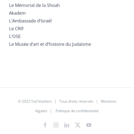
Le Mémorial de la Shoah
Akadem
L’Ambassade d’Israël
Le CRIF
L’OSE
Le Musée d’art et d’histoire du Judaïsme
© 2022 Yad Vashem | Tous droits réservés |
Mentions
légales
|
Politique de confidentialté
Facebook
Instagram
LinkedIn
X
YouTube