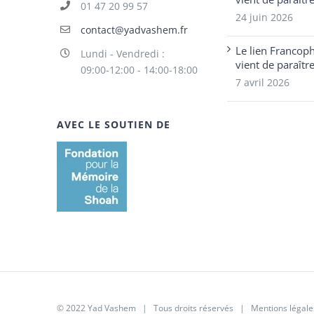
01 47 20 99 57
24 juin 2026
contact@yadvashem.fr
Le lien Francop
Lundi - Vendredi :
vient de paraîtr
09:00-12:00 - 14:00-18:00
7 avril 2026
AVEC LE SOUTIEN DE
© 2022 Yad Vashem | Tous droits réservés |
Mentions légale