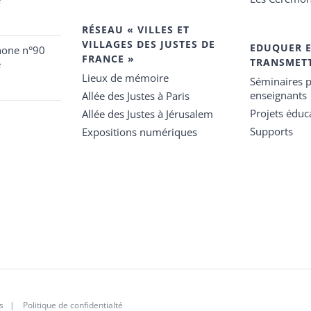
RÉSEAU « VILLES ET
VILLAGES DES JUSTES DE
EDUQUER 
hone n°90
FRANCE »
TRANSMET
e
Lieux de mémoire
Séminaires p
enseignants
Allée des Justes à Paris
Projets éduca
Allée des Justes à Jérusalem
Supports
Expositions numériques
s
|
Politique de confidentialté