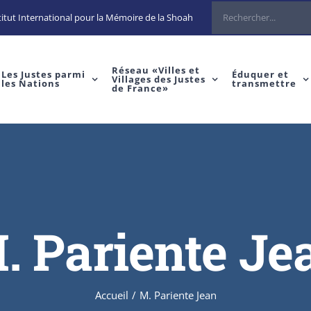
Rechercher
itut International pour la Mémoire de la Shoah
Réseau «Villes et
Les Justes parmi
Éduquer et
Villages des Justes
les Nations
transmettre
de France»
. Pariente Je
Accueil
/
M. Pariente Jean