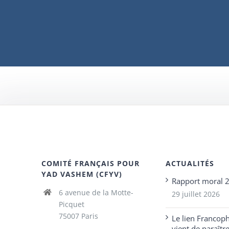
COMITÉ FRANÇAIS POUR
ACTUALITÉS
YAD VASHEM (CFYV)
Rapport moral 
6 avenue de la Motte-
29 juillet 2026
Picquet
75007 Paris
Le lien Francop
vient de paraîtr