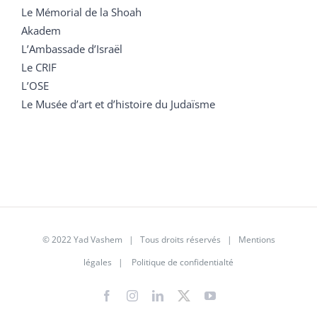
Le Mémorial de la Shoah
Akadem
L’Ambassade d’Israël
Le CRIF
L’OSE
Le Musée d’art et d’histoire du Judaïsme
© 2022 Yad Vashem | Tous droits réservés |
Mentions
légales
|
Politique de confidentialté
Facebook
Instagram
LinkedIn
X
YouTube