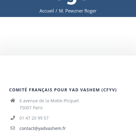
Accueil
/
M. Pewzner Roger
COMITÉ FRANÇAIS POUR YAD VASHEM (CFYV)
6 avenue de la Motte-Picquet
75007 Paris
01 47 20 99 57
contact@yadvashem.fr