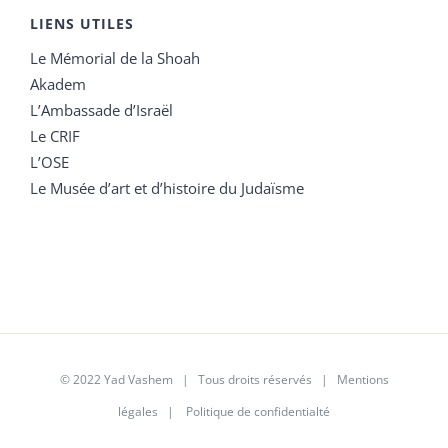
LIENS UTILES
Le Mémorial de la Shoah
Akadem
L’Ambassade d’Israël
Le CRIF
L’OSE
Le Musée d’art et d’histoire du Judaïsme
© 2022 Yad Vashem | Tous droits réservés |
Mentions
légales
|
Politique de confidentialté