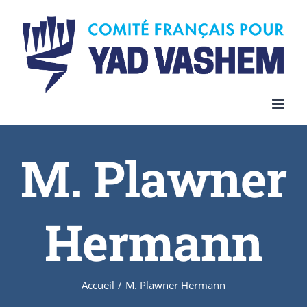
Skip
to
content
M. Plawner
Hermann
Accueil
/
M. Plawner Hermann