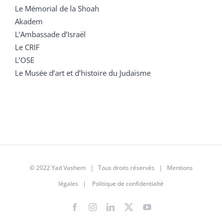
Le Mémorial de la Shoah
Akadem
L’Ambassade d’Israël
Le CRIF
L’OSE
Le Musée d’art et d’histoire du Judaïsme
© 2022 Yad Vashem | Tous droits réservés |
Mentions
légales
|
Politique de confidentialté
Facebook
Instagram
LinkedIn
X
YouTube