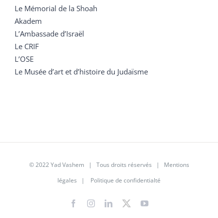
Le Mémorial de la Shoah
Akadem
L’Ambassade d’Israël
Le CRIF
L’OSE
Le Musée d’art et d’histoire du Judaïsme
© 2022 Yad Vashem | Tous droits réservés |
Mentions
légales
|
Politique de confidentialté
Facebook
Instagram
LinkedIn
X
YouTube