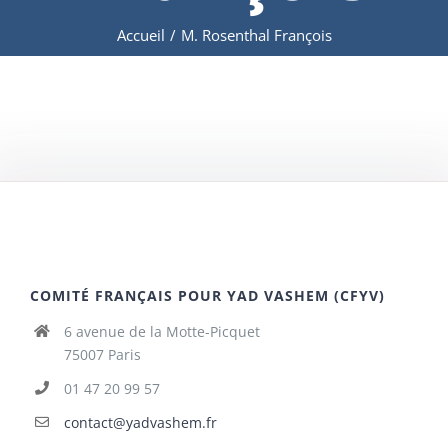
Accueil
/
M. Rosenthal François
COMITÉ FRANÇAIS POUR YAD VASHEM (CFYV)
6 avenue de la Motte-Picquet
75007 Paris
01 47 20 99 57
contact@yadvashem.fr