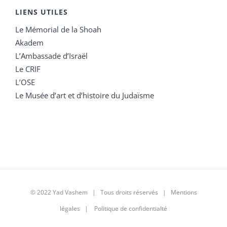
LIENS UTILES
Le Mémorial de la Shoah
Akadem
L’Ambassade d’Israël
Le CRIF
L’OSE
Le Musée d’art et d’histoire du Judaïsme
© 2022 Yad Vashem | Tous droits réservés |
Mentions
légales
|
Politique de confidentialté