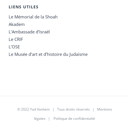
LIENS UTILES
Le Mémorial de la Shoah
Akadem
L’Ambassade d’Israël
Le CRIF
L’OSE
Le Musée d’art et d’histoire du Judaïsme
© 2022 Yad Vashem | Tous droits réservés |
Mentions
légales
|
Politique de confidentialté