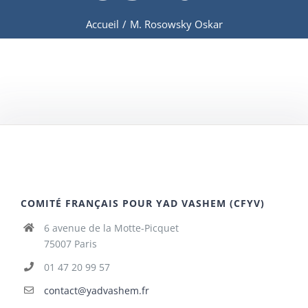
Accueil
/
M. Rosowsky Oskar
COMITÉ FRANÇAIS POUR YAD VASHEM (CFYV)
6 avenue de la Motte-Picquet
75007 Paris
01 47 20 99 57
contact@yadvashem.fr