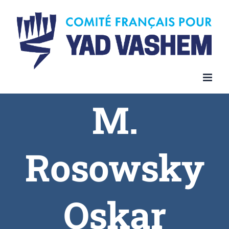
Skip
to
content
M.
Rosowsky
Oskar