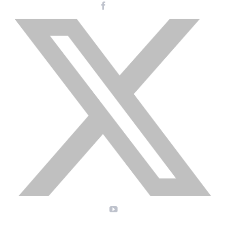
Facebook
Instagram
LinkedIn
X
YouTube