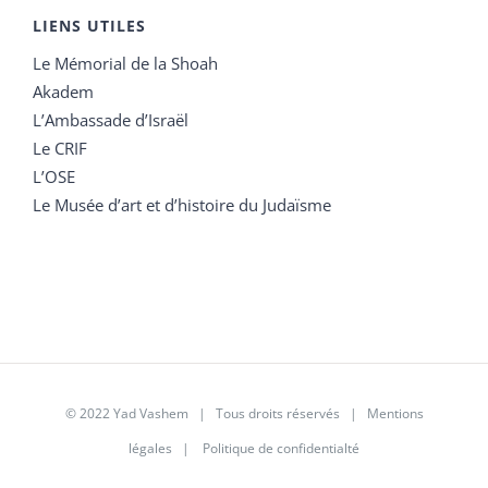
LIENS UTILES
Le Mémorial de la Shoah
Akadem
L’Ambassade d’Israël
Le CRIF
L’OSE
Le Musée d’art et d’histoire du Judaïsme
© 2022 Yad Vashem | Tous droits réservés |
Mentions
légales
|
Politique de confidentialté