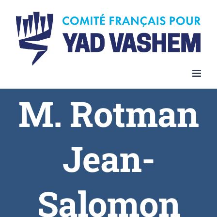
Skip
to
content
M. Rotman
Jean-
Salomon