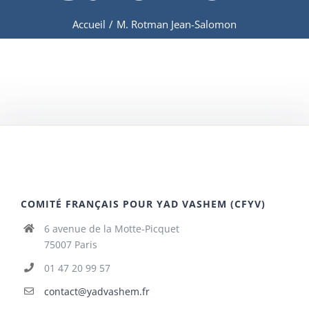
Accueil
/
M. Rotman Jean-Salomon
COMITÉ FRANÇAIS POUR YAD VASHEM (CFYV)
6 avenue de la Motte-Picquet
75007 Paris
01 47 20 99 57
contact@yadvashem.fr