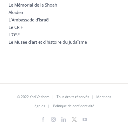
Le Mémorial de la Shoah
Akadem
L’Ambassade d’Israël
Le CRIF
L’OSE
Le Musée d’art et d’histoire du Judaïsme
© 2022 Yad Vashem | Tous droits réservés |
Mentions
légales
|
Politique de confidentialté
Facebook
Instagram
LinkedIn
X
YouTube