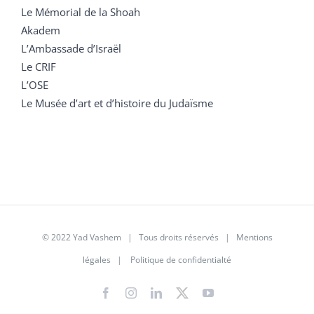
Le Mémorial de la Shoah
Akadem
L’Ambassade d’Israël
Le CRIF
L’OSE
Le Musée d’art et d’histoire du Judaïsme
© 2022 Yad Vashem | Tous droits réservés |
Mentions
légales
|
Politique de confidentialté
Facebook
Instagram
LinkedIn
X
YouTube