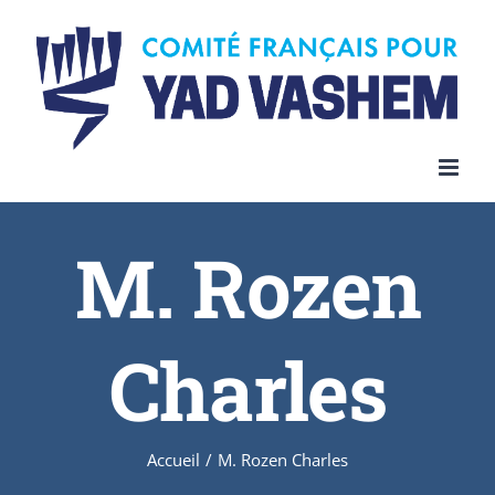
Skip
to
content
M. Rozen
Charles
Accueil
/
M. Rozen Charles