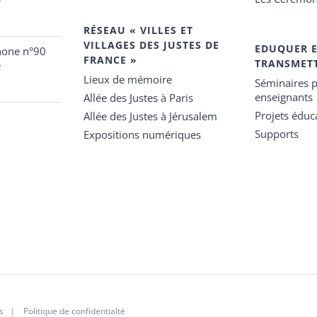
RÉSEAU « VILLES ET
VILLAGES DES JUSTES DE
EDUQUER 
hone n°90
FRANCE »
TRANSMET
e
Lieux de mémoire
Séminaires p
enseignants
Allée des Justes à Paris
Projets éduca
Allée des Justes à Jérusalem
Supports
Expositions numériques
s
|
Politique de confidentialté