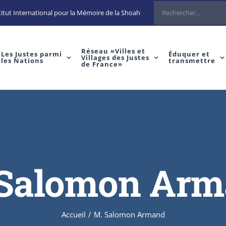
Rechercher
itut International pour la Mémoire de la Shoah
Réseau «Villes et
Les Justes parmi
Éduquer et
Villages des Justes
les Nations
transmettre
de France»
Salomon Ar
Accueil
/
M. Salomon Armand