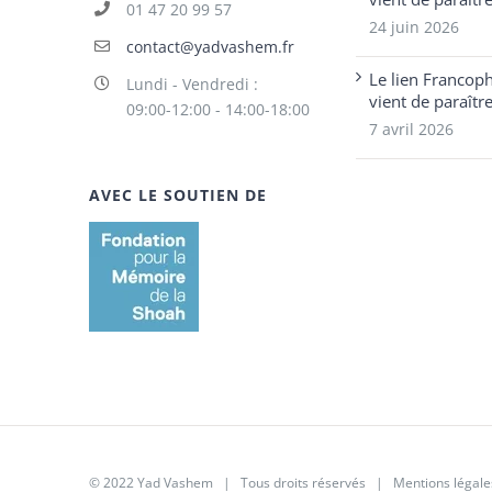
01 47 20 99 57
24 juin 2026
contact@yadvashem.fr
Le lien Francop
Lundi - Vendredi :
vient de paraîtr
09:00-12:00 - 14:00-18:00
7 avril 2026
AVEC LE SOUTIEN DE
© 2022 Yad Vashem | Tous droits réservés |
Mentions légale