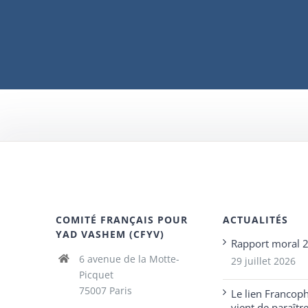
COMITÉ FRANÇAIS POUR
ACTUALITÉS
YAD VASHEM (CFYV)
Rapport moral 
6 avenue de la Motte-
29 juillet 2026
Picquet
75007 Paris
Le lien Francop
vient de paraîtr