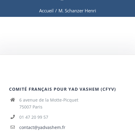
Accueil
/
M. Schanzer Henri
COMITÉ FRANÇAIS POUR YAD VASHEM (CFYV)
6 avenue de la Motte-Picquet
75007 Paris
01 47 20 99 57
contact@yadvashem.fr