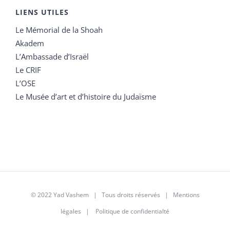
LIENS UTILES
Le Mémorial de la Shoah
Akadem
L’Ambassade d’Israël
Le CRIF
L’OSE
Le Musée d’art et d’histoire du Judaïsme
© 2022 Yad Vashem | Tous droits réservés |
Mentions
légales
|
Politique de confidentialté