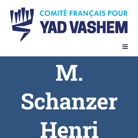
Skip
to
content
M.
Schanzer
Henri