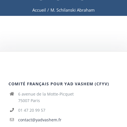
Accueil
/
M. Schilanski Abraham
COMITÉ FRANÇAIS POUR YAD VASHEM (CFYV)
6 avenue de la Motte-Picquet
75007 Paris
01 47 20 99 57
contact@yadvashem.fr