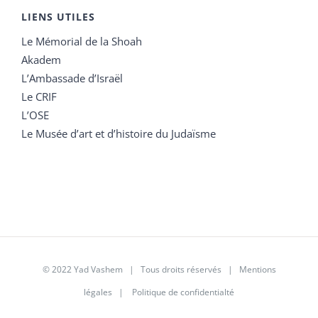
LIENS UTILES
Le Mémorial de la Shoah
Akadem
L’Ambassade d’Israël
Le CRIF
L’OSE
Le Musée d’art et d’histoire du Judaïsme
© 2022 Yad Vashem | Tous droits réservés |
Mentions
légales
|
Politique de confidentialté