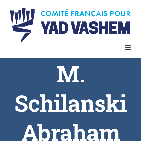
Skip
to
content
M.
Schilanski
Abraham