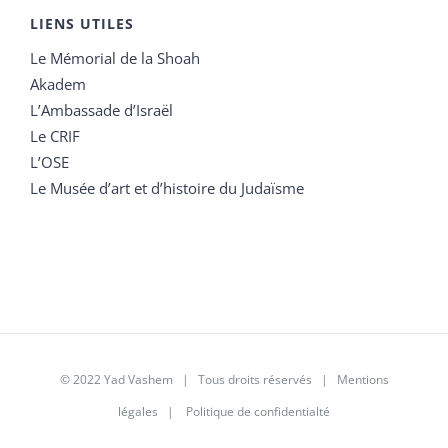
LIENS UTILES
Le Mémorial de la Shoah
Akadem
L’Ambassade d’Israël
Le CRIF
L’OSE
Le Musée d’art et d’histoire du Judaïsme
© 2022 Yad Vashem | Tous droits réservés |
Mentions
légales
|
Politique de confidentialté