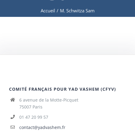
Accueil
/
M. Schwitza Sam
COMITÉ FRANÇAIS POUR YAD VASHEM (CFYV)
6 avenue de la Motte-Picquet
75007 Paris
01 47 20 99 57
contact@yadvashem.fr