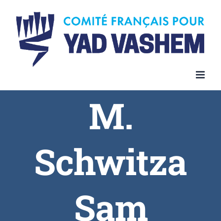
Skip
to
content
M.
Schwitza
Sam