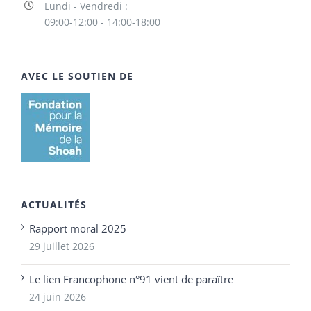
Lundi - Vendredi :
09:00-12:00 - 14:00-18:00
AVEC LE SOUTIEN DE
ACTUALITÉS
Rapport moral 2025
29 juillet 2026
Le lien Francophone n°91 vient de paraître
24 juin 2026