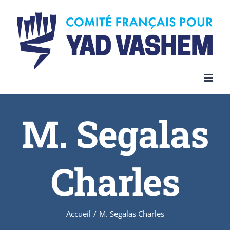
Skip
to
content
M. Segalas
Charles
Accueil
/
M. Segalas Charles