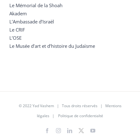
Le Mémorial de la Shoah
Akadem
L’Ambassade d’Israël
Le CRIF
L’OSE
Le Musée d’art et d’histoire du Judaïsme
© 2022 Yad Vashem | Tous droits réservés |
Mentions
légales
|
Politique de confidentialté
Facebook
Instagram
LinkedIn
X
YouTube