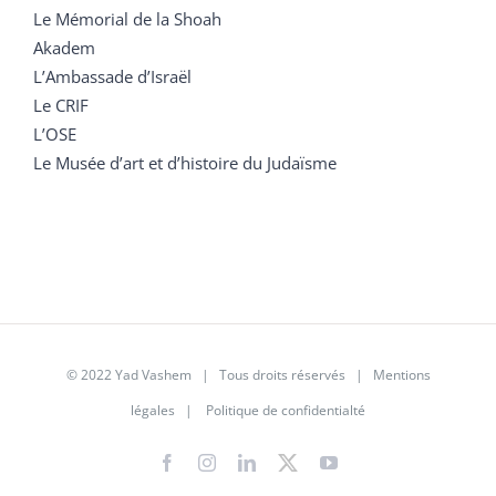
Le Mémorial de la Shoah
Akadem
L’Ambassade d’Israël
Le CRIF
L’OSE
Le Musée d’art et d’histoire du Judaïsme
© 2022 Yad Vashem | Tous droits réservés |
Mentions
légales
|
Politique de confidentialté
Facebook
Instagram
LinkedIn
X
YouTube